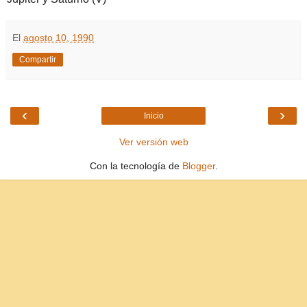
El
agosto 10, 1990
Compartir
‹
›
Inicio
Ver versión web
Con la tecnología de
Blogger
.