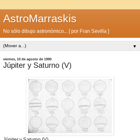
AstroMarraskis
No sólo dibujo astronómico... [ por Fran Sevilla ]
▼
viernes, 10 de agosto de 1990
Júpiter y Saturno (V)
Júpiter y Saturno (V)