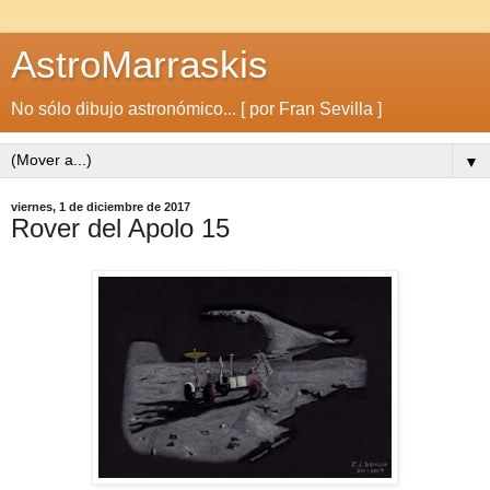
AstroMarraskis
No sólo dibujo astronómico... [ por Fran Sevilla ]
▼
viernes, 1 de diciembre de 2017
Rover del Apolo 15