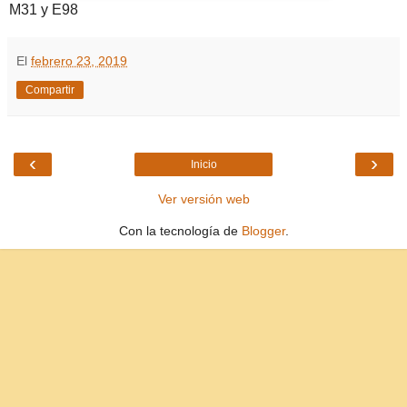
M31 y E98
El
febrero 23, 2019
Compartir
‹
›
Inicio
Ver versión web
Con la tecnología de
Blogger
.