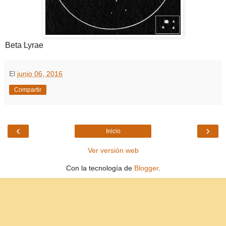
Beta Lyrae
El
junio 06, 2016
Compartir
‹
›
Inicio
Ver versión web
Con la tecnología de
Blogger
.