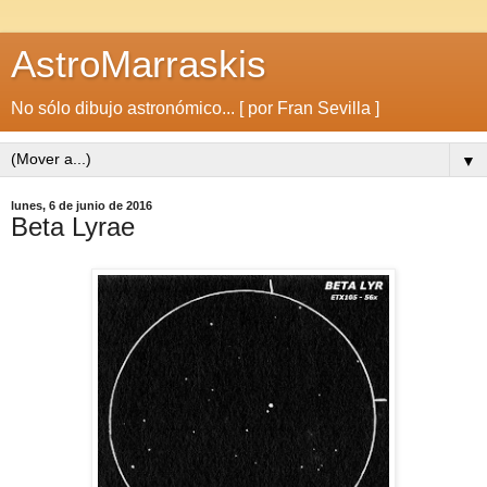
AstroMarraskis
No sólo dibujo astronómico... [ por Fran Sevilla ]
▼
lunes, 6 de junio de 2016
Beta Lyrae