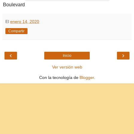
Boulevard
El
enero 14, 2020
Compartir
‹
›
Inicio
Ver versión web
Con la tecnología de
Blogger
.