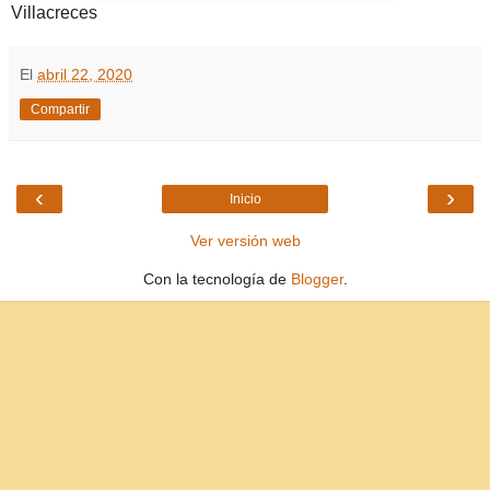
Villacreces
El
abril 22, 2020
Compartir
‹
›
Inicio
Ver versión web
Con la tecnología de
Blogger
.