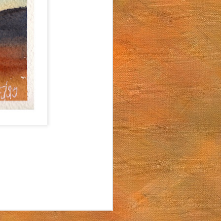
Arturo