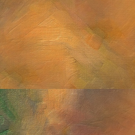
Saturno con anillos de canto y Titán
Sol. 19 de septiembre a 
Sol. 16 de agosto a 12 de
Saturno