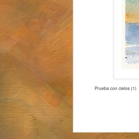
Sol. 19 de julio de 2026
Mugarra
Prueba con cielos (1)
Sol. 5 al 26 de junio de 2026
Luna llena