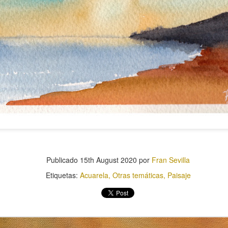
Cubo
Pera
Publicado
15th August 2020
por
Fran Sevilla
Etiquetas:
Acuarela
Otras temáticas
Paisaje