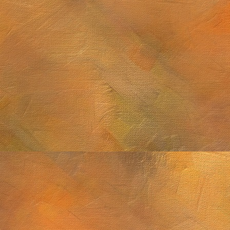
Sol. 21 y 25 de sep
2 de noviembre de 2025
M8, M13, Epsilon Lyrae y Saturno
 septiembre de 2025
Sol. 2 de agosto de 
Sol. 18 de julio a 15 de agosto de 2025