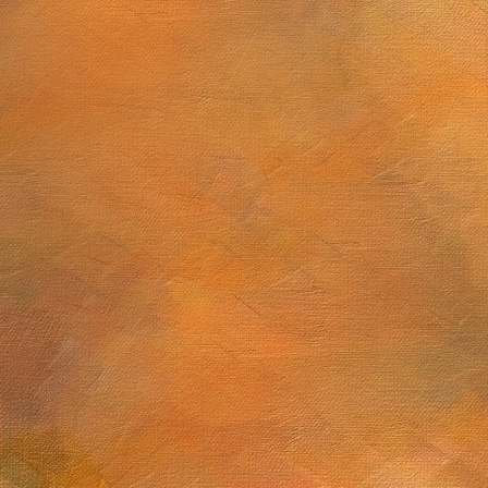
Sol. 6 a 20 de junio de 2025
Sol. 13 de mayo a 5
ulio de 2025
Sol. 19 al 28 de mayo de 2025 (10 láminas)
5