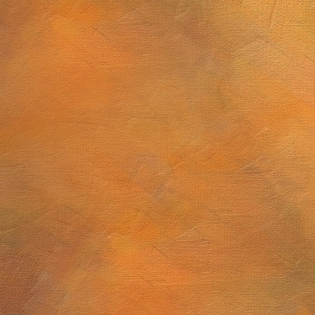
2025 a 10 de abril de 2026
El dibujo astronómico en la primera mitad del siglo XIX y lo