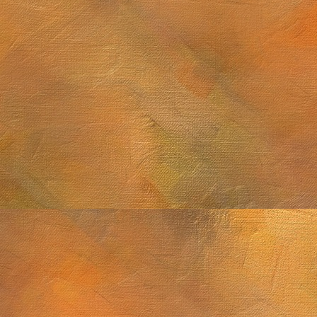
Sol. 21 y 25 de sep
2 de noviembre de 2025
M8, M13, Epsilon Lyrae y Saturno
 septiembre de 2025
Sol. 2 de agosto de 
Sol. 18 de julio a 15 de agosto de 2025