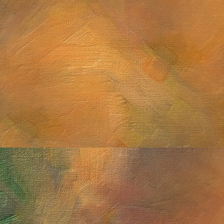
Saturno con anillos de canto y Titán
Sol. 19 de septiembre a 
Sol. 16 de agosto a 12 de
Saturno