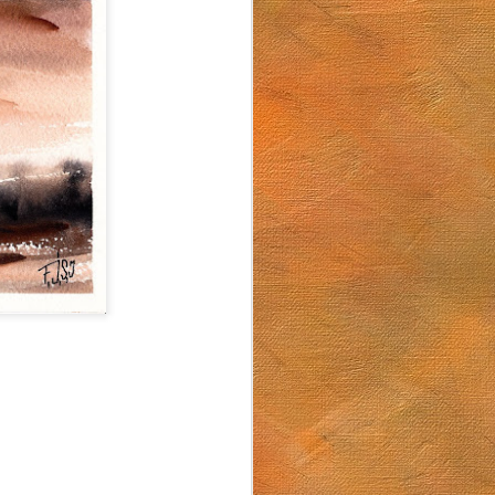
Arturo