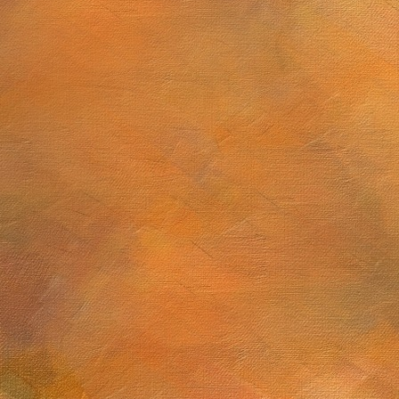
Sol. 6 a 20 de junio de 2025
Sol. 13 de mayo a 5
ulio de 2025
Sol. 19 al 28 de mayo de 2025 (10 láminas)
5