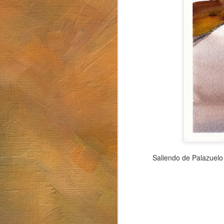
Sol. 19 de julio de 2026
Mugarra
Saliendo de Palazuelo
Sol. 5 al 26 de junio de 2026
Luna llena