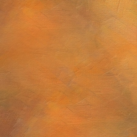
2025 a 10 de abril de 2026
El dibujo astronómico en la primera mitad del siglo XIX y lo