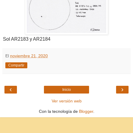
Sol AR2183 y AR2184
El
noviembre 21, 2020
Compartir
‹
›
Inicio
Ver versión web
Con la tecnología de
Blogger
.