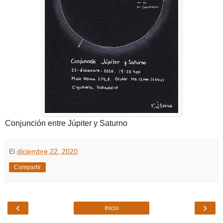
Conjunción entre Júpiter y Saturno
El
diciembre 22, 2020
Compartir
‹
›
Inicio