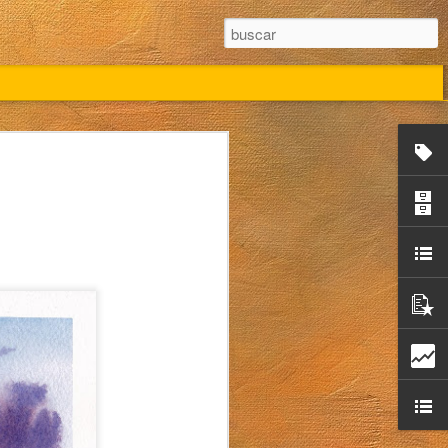
Campo