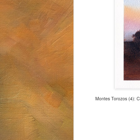
Sol. 19 de julio de 2026
Mugarra
Montes Torozos (4): C
Sol. 5 al 26 de junio de 2026
Luna llena