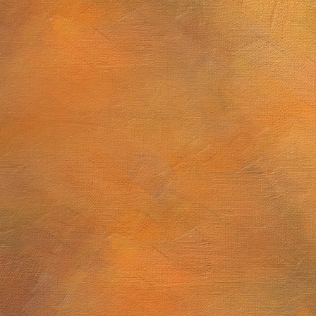
2025 a 10 de abril de 2026
El dibujo astronómico en la primera mitad del siglo XIX y lo