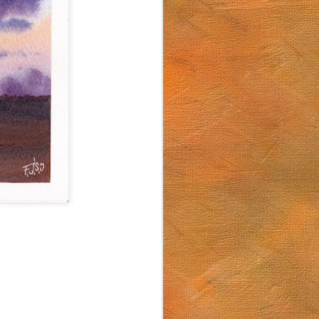
Arturo