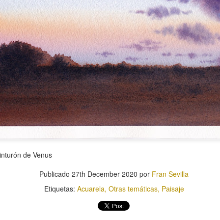
Cubo
Pera
inturón de Venus
Publicado
27th December 2020
por
Fran Sevilla
Etiquetas:
Acuarela
Otras temáticas
Paisaje