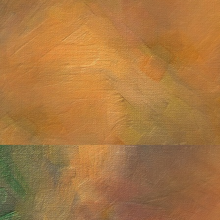
Saturno con anillos de canto y Titán
Sol. 19 de septiembre a 
Sol. 16 de agosto a 12 de
Saturno