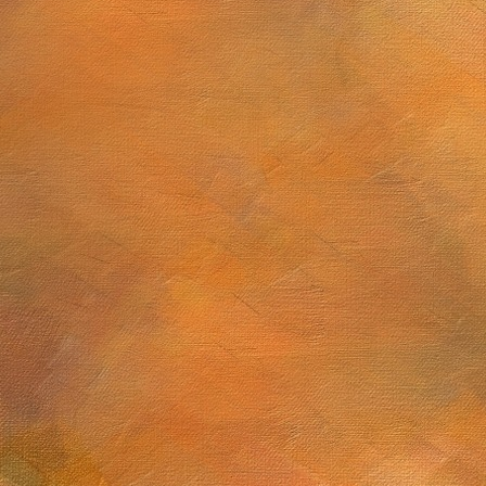
Sol. 6 a 20 de junio de 2025
Sol. 13 de mayo a 5
ulio de 2025
Sol. 19 al 28 de mayo de 2025 (10 láminas)
5