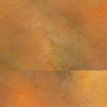
Sol. 21 y 25 de sep
2 de noviembre de 2025
M8, M13, Epsilon Lyrae y Saturno
 septiembre de 2025
Sol. 2 de agosto de 
Sol. 18 de julio a 15 de agosto de 2025