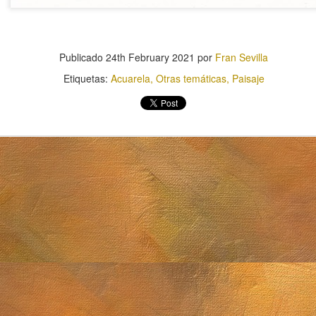
Publicado
24th February 2021
por
Fran Sevilla
Etiquetas:
Acuarela
Otras temáticas
Paisaje
Sol. 7 de junio d