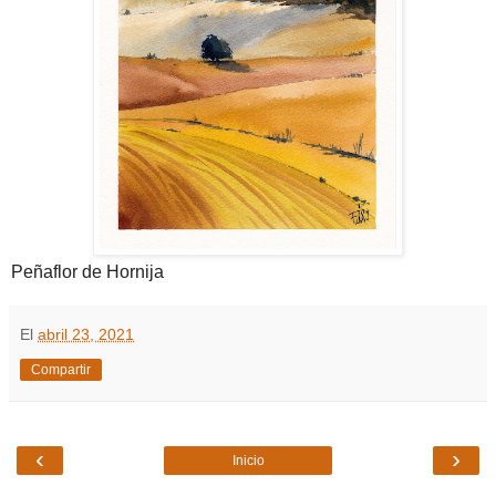
Peñaflor de Hornija
El
abril 23, 2021
Compartir
‹
›
Inicio