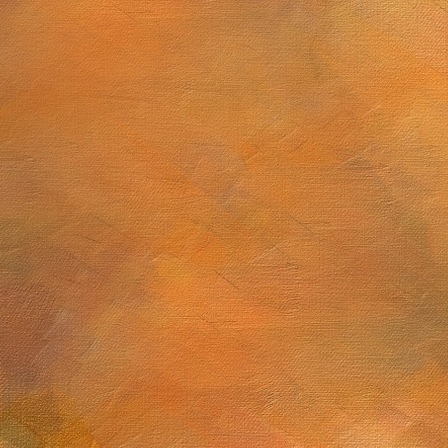
Sol. 6 a 20 de junio de 2025
Sol. 13 de mayo a 5
ulio de 2025
Sol. 19 al 28 de mayo de 2025 (10 láminas)
5