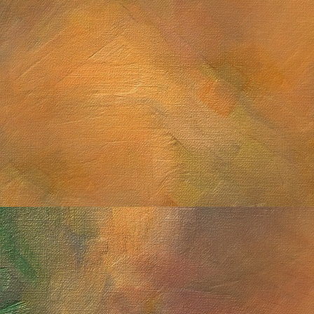
Saturno con anillos de canto y Titán
Sol. 19 de septiembre a 
Sol. 16 de agosto a 12 de
Saturno