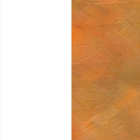
Arturo