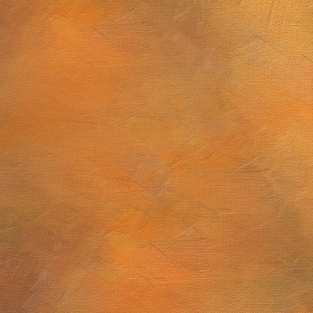
2025 a 10 de abril de 2026
El dibujo astronómico en la primera mitad del siglo XIX y lo