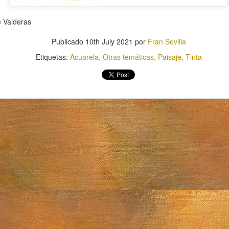
e Valderas
Publicado
10th July 2021
por
Fran Sevilla
Etiquetas:
Acuarela
Otras temáticas
Paisaje
Tinta
Sol. 7 de junio d