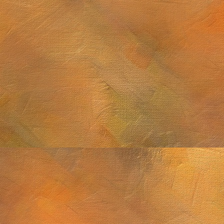
Sol. 21 y 25 de sep
2 de noviembre de 2025
M8, M13, Epsilon Lyrae y Saturno
 septiembre de 2025
Sol. 2 de agosto de 
Sol. 18 de julio a 15 de agosto de 2025