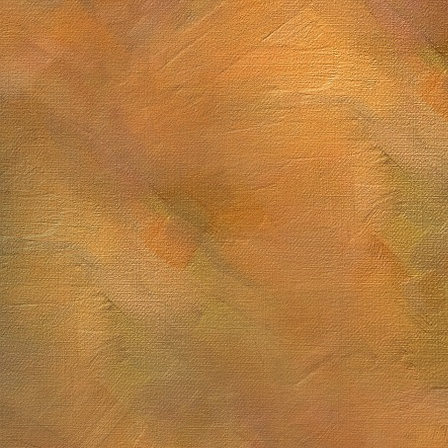
Sol. 12 y 13 de marzo de 2026