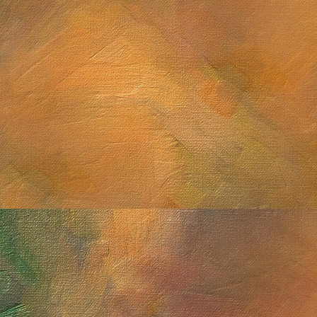
Saturno con anillos de canto y Titán
Sol. 19 de septiembre a 
Sol. 16 de agosto a 12 de
Saturno