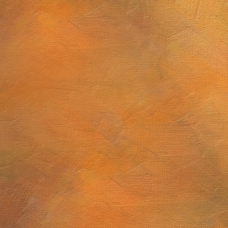
2025 a 10 de abril de 2026
El dibujo astronómico en la primera mitad del siglo XIX y lo