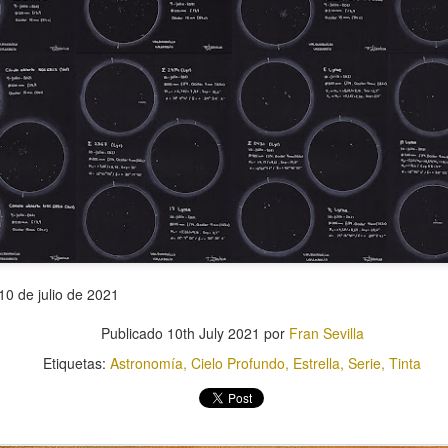
Cubo
Pera
10 de julio de 2021
Publicado
10th July 2021
por
Fran Sevilla
Etiquetas:
Astronomía
Cielo Profundo
Estrella
Serie
Tinta