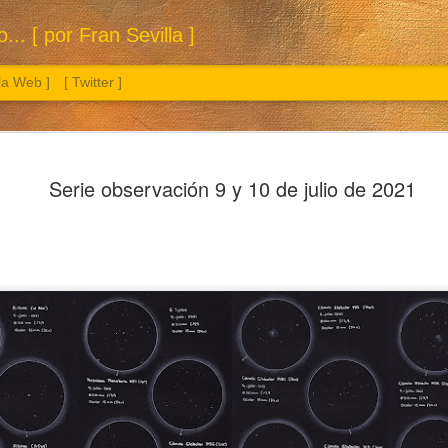
.. [ por Fran Sevilla ]
 la Web ]
[ Twitter ]
Serie observación 9 y 10 de julio de 2021
Sol. 3 a 26 de julio de 2026
Manzana