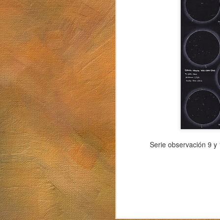
Sol. 19 de julio de 2026
Mugarra
Serie observación 9 y 
Sol. 5 al 26 de junio de 2026
Luna llena