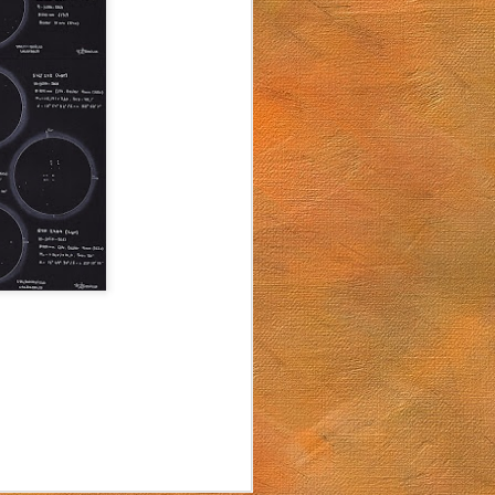
Arturo