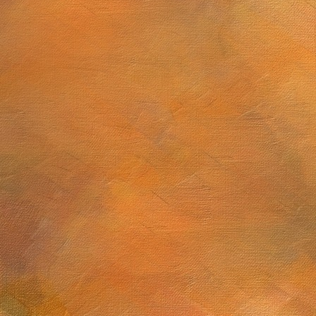
Sol. 6 a 20 de junio de 2025
Sol. 13 de mayo a 5
ulio de 2025
Sol. 19 al 28 de mayo de 2025 (10 láminas)
5