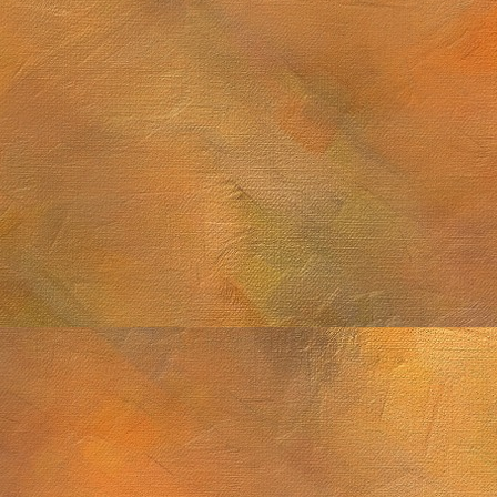
Sol. 21 y 25 de sep
2 de noviembre de 2025
M8, M13, Epsilon Lyrae y Saturno
 septiembre de 2025
Sol. 2 de agosto de 
Sol. 18 de julio a 15 de agosto de 2025