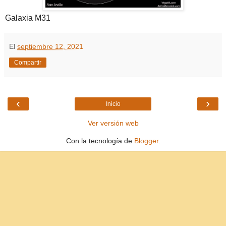
Galaxia M31
El
septiembre 12, 2021
Compartir
‹
›
Inicio
Ver versión web
Con la tecnología de
Blogger
.