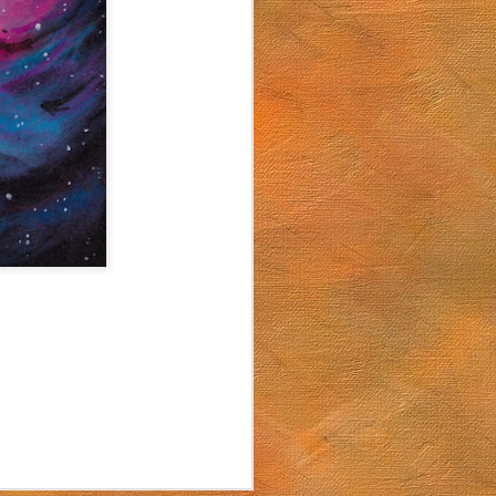
Arturo