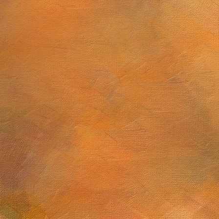
Sol. 6 a 20 de junio de 2025
Sol. 13 de mayo a 5
ulio de 2025
Sol. 19 al 28 de mayo de 2025 (10 láminas)
5