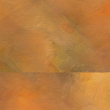
Sol. 21 y 25 de sep
2 de noviembre de 2025
M8, M13, Epsilon Lyrae y Saturno
 septiembre de 2025
Sol. 2 de agosto de 
Sol. 18 de julio a 15 de agosto de 2025