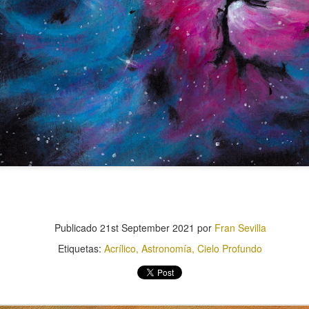
Cubo
Pera
Publicado
21st September 2021
por
Fran Sevilla
Etiquetas:
Acrílico
Astronomía
Cielo Profundo