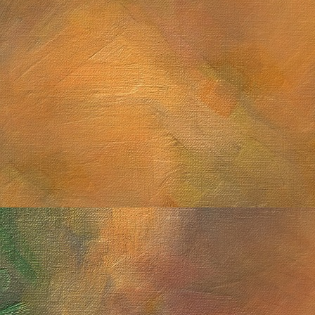
Saturno con anillos de canto y Titán
Sol. 19 de septiembre a 
Sol. 16 de agosto a 12 de
Saturno