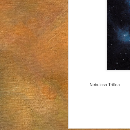
Sol. 19 de julio de 2026
Mugarra
Nebulosa Trífida
Sol. 5 al 26 de junio de 2026
Luna llena