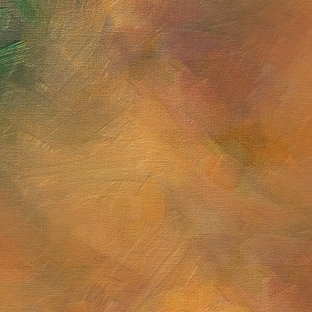
Sol. 13, 16, 17, 23 y 30 de mayo de 2026
Sol. 30 de noviembre de 
Sol. 23 de abril de 2026