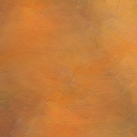
2025 a 10 de abril de 2026
El dibujo astronómico en la primera mitad del siglo XIX y lo