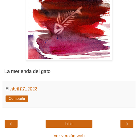
La merienda del gato
El
abril 07, 2022
Compartir
‹
›
Inicio
Ver versión web