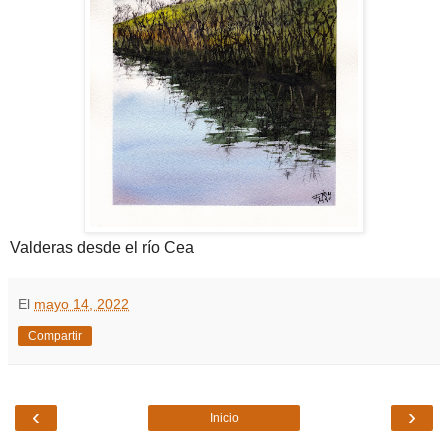
Valderas desde el río Cea
El
mayo 14, 2022
Compartir
‹
›
Inicio