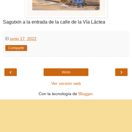
Sagutxin a la entrada de la calle de la Vía Láctea
El
junio 17, 2022
Compartir
‹
›
Inicio
Ver versión web
Con la tecnología de
Blogger
.