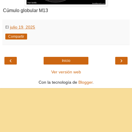
Cúmulo globular M13
El
julio 19, 2025
Compartir
‹
›
Inicio
Ver versión web
Con la tecnología de
Blogger
.