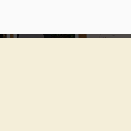
Cargando
Sol. 7 de junio d