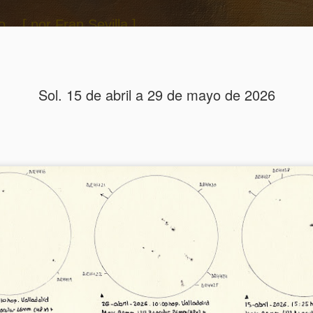
.. [ por Fran Sevilla ]
 la Web ]
[ Twitter ]
Sol. 15 de abril a 29 de mayo de 2026
Sol. 3 a 26 de julio de 2026
Manzana