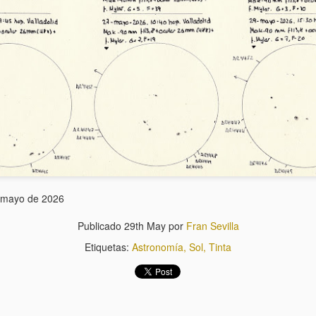
Cubo
Pera
e mayo de 2026
Publicado
29th May
por
Fran Sevilla
Etiquetas:
Astronomía
Sol
Tinta