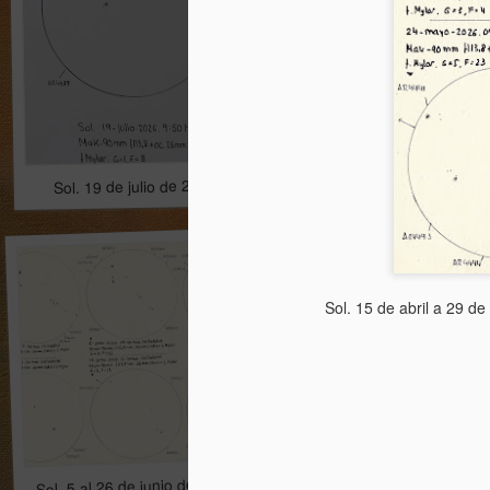
Sol. 19 de julio de 2026
Mugarra
Sol. 15 de abril a 29 d
Sol. 5 al 26 de junio de 2026
Luna llena