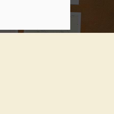
Sol. 15 de abril a 29 de mayo de 2026
e 2026