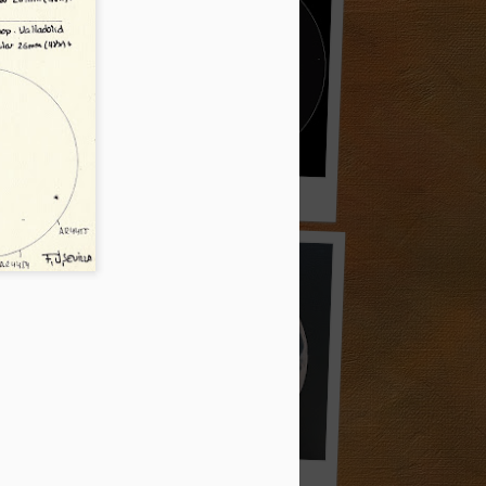
Arturo